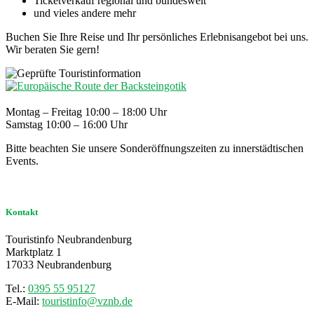
Ticketverkauf regional und bundesweit
und vieles andere mehr
Buchen Sie Ihre Reise und Ihr persönliches Erlebnisangebot bei uns.
Wir beraten Sie gern!
Montag – Freitag 10:00 – 18:00 Uhr
Samstag 10:00 – 16:00 Uhr
Bitte beachten Sie unsere Sonderöffnungszeiten zu innerstädtischen
Events.
Kontakt
Touristinfo Neubrandenburg
Marktplatz 1
17033 Neubrandenburg
Tel.:
0395 55 95127
E-Mail:
touristinfo@vznb.de