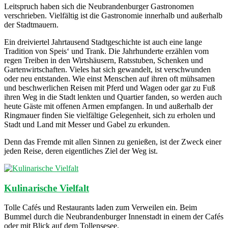
Leitspruch haben sich die Neubrandenburger Gastronomen
verschrieben. Vielfältig ist die Gastronomie innerhalb und außerhalb
der Stadtmauern.
Ein dreiviertel Jahrtausend Stadtgeschichte ist auch eine lange
Tradition von Speis‘ und Trank. Die Jahrhunderte erzählen vom
regen Treiben in den Wirtshäusern, Ratsstuben, Schenken und
Gartenwirtschaften. Vieles hat sich gewandelt, ist verschwunden
oder neu entstanden. Wie einst Menschen auf ihren oft mühsamen
und beschwerlichen Reisen mit Pferd und Wagen oder gar zu Fuß
ihren Weg in die Stadt lenkten und Quartier fanden, so werden auch
heute Gäste mit offenen Armen empfangen. In und außerhalb der
Ringmauer finden Sie vielfältige Gelegenheit, sich zu erholen und
Stadt und Land mit Messer und Gabel zu erkunden.
Denn das Fremde mit allen Sinnen zu genießen, ist der Zweck einer
jeden Reise, deren eigentliches Ziel der Weg ist.
Kulinarische Vielfalt
Tolle Cafés und Restaurants laden zum Verweilen ein. Beim
Bummel durch die Neubrandenburger Innenstadt in einem der Cafés
oder mit Blick auf dem Tollensesee.