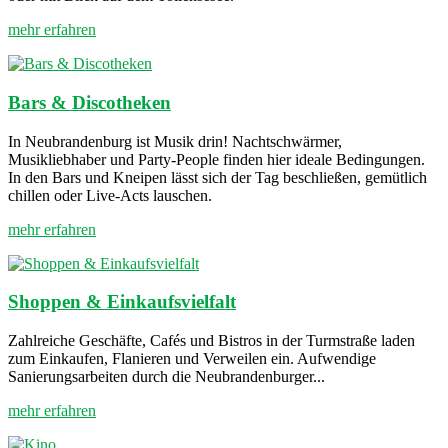
mehr erfahren
Bars & Discotheken
In Neubrandenburg ist Musik drin! Nachtschwärmer,
Musikliebhaber und Party-People finden hier ideale Bedingungen.
In den Bars und Kneipen lässt sich der Tag beschließen, gemütlich
chillen oder Live-Acts lauschen.
mehr erfahren
Shoppen & Einkaufsvielfalt
Zahlreiche Geschäfte, Cafés und Bistros in der Turmstraße laden
zum Einkaufen, Flanieren und Verweilen ein. Aufwendige
Sanierungsarbeiten durch die Neubrandenburger...
mehr erfahren