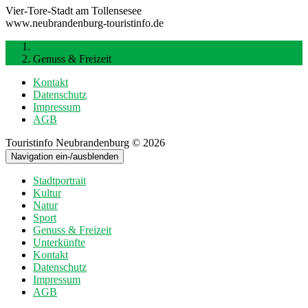
Vier-Tore-Stadt am Tollensesee
www.neubrandenburg-touristinfo.de
Touristinfo Neubrandenburg
Genuss & Freizeit
Kontakt
Datenschutz
Impressum
AGB
Touristinfo Neubrandenburg © 2026
Navigation ein-/ausblenden
Stadtportrait
Kultur
Natur
Sport
Genuss & Freizeit
Unterkünfte
Kontakt
Datenschutz
Impressum
AGB