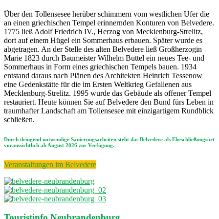
Über den Tollensesee herüber schimmern vom westlichen Ufer die
an einen griechischen Tempel erinnernden Konturen von Belvedere.
1775 ließ Adolf Friedrich IV., Herzog von Mecklenburg-Strelitz,
dort auf einem Hügel ein Sommerhaus erbauen. Später wurde es
abgetragen. An der Stelle des alten Belvedere ließ Großherzogin
Marie 1823 durch Baumeister Wilhelm Buttel ein neues Tee- und
Sommerhaus in Form eines griechischen Tempels bauen. 1934
entstand daraus nach Plänen des Architekten Heinrich Tessenow
eine Gedenkstätte für die im Ersten Weltkrieg Gefallenen aus
Mecklenburg-Strelitz. 1995 wurde das Gebäude als offener Tempel
restauriert. Heute können Sie auf Belvedere den Bund fürs Leben in
traumhafter Landschaft am Tollensesee mit einzigartigem Rundblick
schließen.
Durch dringend notwendige Sanierungsarbeiten steht das Belvedere als Eheschließungsort
voraussichtlich ab August 2026 zur Verfügung.
Veranstaltungen im Belvedere
Touristinfo Neubrandenburg