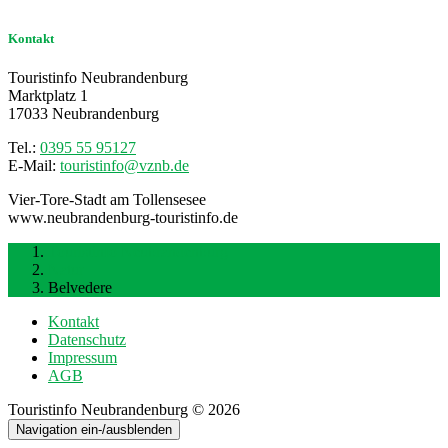
Kontakt
Touristinfo Neubrandenburg
Marktplatz 1
17033 Neubrandenburg
Tel.:
0395 55 95127
E-Mail:
touristinfo@vznb.de
Vier-Tore-Stadt am Tollensesee
www.neubrandenburg-touristinfo.de
Touristinfo Neubrandenburg
Natur
Belvedere
Kontakt
Datenschutz
Impressum
AGB
Touristinfo Neubrandenburg © 2026
Navigation ein-/ausblenden