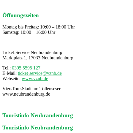
Öffnungszeiten
Montag bis Freitag: 10:00 – 18:00 Uhr
Samstag: 10:00 – 16:00 Uhr
Ticket-Service Neubrandenburg
Marktplatz 1, 17033 Neubrandenburg
Tel.:
0395 5595 127
E-Mail:
ticket-service@vznb.de
Webseite:
www.vznb.de
Vier-Tore-Stadt am Tollensesee
www.neubrandenburg.de
Touristinfo Neubrandenburg
Touristinfo Neubrandenburg